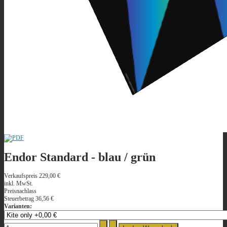
Endor Standard - blau / grün
Verkaufspreis
229,00 €
inkl. MwSt.
Preisnachlass
Steuerbetrag
36,56 €
Varianten: