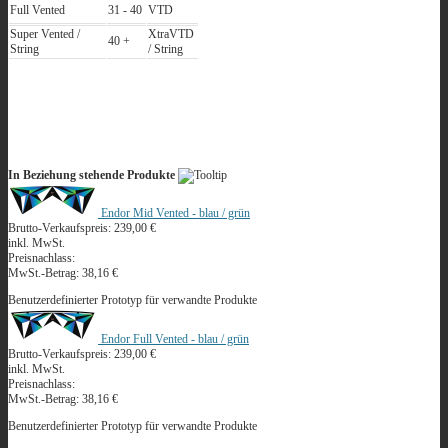
Full Vented
31 - 40
VTD
Super Vented /
XtraVTD
40 +
String
/ String
In Beziehung stehende Produkte
Endor Mid Vented - blau / grün
Brutto-Verkaufspreis:
239,00 €
inkl. MwSt.
Preisnachlass:
MwSt.-Betrag:
38,16 €
Benutzerdefinierter Prototyp für verwandte Produkte
Endor Full Vented - blau / grün
Brutto-Verkaufspreis:
239,00 €
inkl. MwSt.
Preisnachlass:
MwSt.-Betrag:
38,16 €
Benutzerdefinierter Prototyp für verwandte Produkte