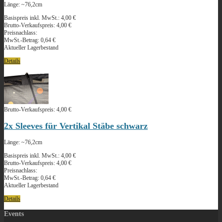
Länge: ~76,2cm
Basispreis inkl. MwSt.:
4,00 €
Brutto-Verkaufspreis:
4,00 €
Preisnachlass:
MwSt.-Betrag:
0,64 €
Aktueller Lagerbestand
Details
Brutto-Verkaufspreis:
4,00 €
2x Sleeves für Vertikal Stäbe schwarz
Länge: ~76,2cm
Basispreis inkl. MwSt.:
4,00 €
Brutto-Verkaufspreis:
4,00 €
Preisnachlass:
MwSt.-Betrag:
0,64 €
Aktueller Lagerbestand
Details
Events