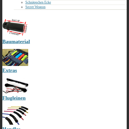
Schnäppchen Ecke
Secret Weapon
Baumaterial
Extras
Flugleinen
Handles