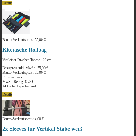
Details
Brutto-Verkaufspreis:
55,00 €
Kitetasche Rollbag
Vierleiner Drachen Tasche 120 cm –...
Basispreis inkl. MwSt.:
55,00 €
Brutto-Verkaufspreis:
55,00 €
Preisnachlass:
MwSt.-Betrag:
8,78 €
Aktueller Lagerbestand
Details
Brutto-Verkaufspreis:
4,00 €
2x Sleeves für Vertikal Stäbe weiß