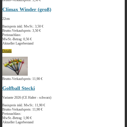
Climax Winder (groß)
22cm
Basispreis inkl. MwSt.:
3,50 €
Brutto-Verkaufspreis:
3,50 €
Preisnachlass:
MwSt.-Betrag:
0,56 €
Aktueller Lagerbestand
Details
Brutto-Verkaufspreis:
11,90 €
Golfball Stecki
Variante 2026 (CE Halter - schwarz)
Basispreis inkl. MwSt.:
11,90 €
Brutto-Verkaufspreis:
11,90 €
Preisnachlass:
MwSt.-Betrag:
1,90 €
Aktueller Lagerbestand