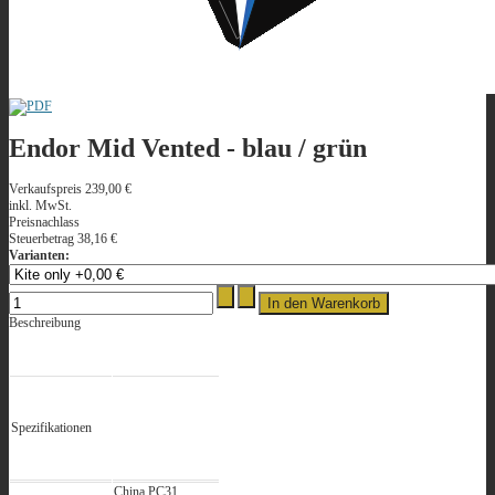
Endor Mid Vented - blau / grün
Verkaufspreis
239,00 €
inkl. MwSt.
Preisnachlass
Steuerbetrag
38,16 €
Varianten:
Beschreibung
Spezifikationen
China PC31