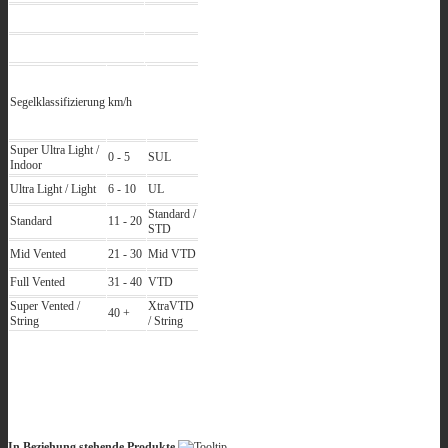
Segelklassifizierung
km/h
Super Ultra Light /
0 - 5
SUL
Indoor
Ultra Light / Light
6 - 10
UL
Standard /
Standard
11 - 20
STD
Mid Vented
21 - 30
Mid VTD
Full Vented
31 - 40
VTD
Super Vented /
XtraVTD
40 +
String
/ String
In Beziehung stehende Produkte