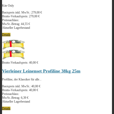
Kite Only
Basispreis inkl. MwSt.:
279,00 €
Brutto-Verkaufspreis:
279,00 €
Preisnachlass:
MwSt.-Betrag:
44,55 €
Aktueller Lagerbestand
Details
Brutto-Verkaufspreis:
40,00 €
Vierleiner Leinenset Profiline 38kg 25m
Profiline, der Klassiker für alle...
Basispreis inkl. MwSt.:
40,00 €
Brutto-Verkaufspreis:
40,00 €
Preisnachlass:
MwSt.-Betrag:
6,39 €
Aktueller Lagerbestand
Details