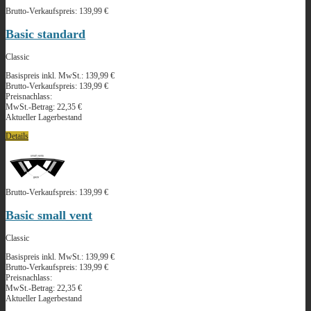
Brutto-Verkaufspreis:
139,99 €
Basic standard
Classic
Basispreis inkl. MwSt.:
139,99 €
Brutto-Verkaufspreis:
139,99 €
Preisnachlass:
MwSt.-Betrag:
22,35 €
Aktueller Lagerbestand
Details
Brutto-Verkaufspreis:
139,99 €
Basic small vent
Classic
Basispreis inkl. MwSt.:
139,99 €
Brutto-Verkaufspreis:
139,99 €
Preisnachlass:
MwSt.-Betrag:
22,35 €
Aktueller Lagerbestand