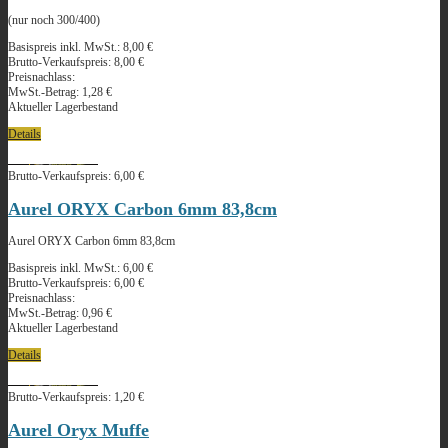
(nur noch 300/400)
Basispreis inkl. MwSt.:
8,00 €
Brutto-Verkaufspreis:
8,00 €
Preisnachlass:
MwSt.-Betrag:
1,28 €
Aktueller Lagerbestand
Details
Brutto-Verkaufspreis:
6,00 €
Aurel ORYX Carbon 6mm 83,8cm
Aurel ORYX Carbon 6mm 83,8cm
Basispreis inkl. MwSt.:
6,00 €
Brutto-Verkaufspreis:
6,00 €
Preisnachlass:
MwSt.-Betrag:
0,96 €
Aktueller Lagerbestand
Details
Brutto-Verkaufspreis:
1,20 €
Aurel Oryx Muffe