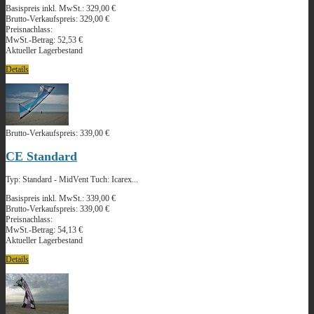
Basispreis inkl. MwSt.:
329,00 €
Brutto-Verkaufspreis:
329,00 €
Preisnachlass:
MwSt.-Betrag:
52,53 €
Aktueller Lagerbestand
Details
Brutto-Verkaufspreis:
339,00 €
CE Standard
Typ: Standard - MidVent Tuch: Icarex...
Basispreis inkl. MwSt.:
339,00 €
Brutto-Verkaufspreis:
339,00 €
Preisnachlass:
MwSt.-Betrag:
54,13 €
Aktueller Lagerbestand
Details