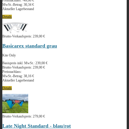
Preisnachlass:
-49,00 €
MwSt.-Betrag:
30,34 €
Aktueller Lagerbestand
Details
Brutto-Verkaufspreis:
239,00 €
Basicarex standard grau
Kite Only
Basispreis inkl. MwSt.:
239,00 €
Brutto-Verkaufspreis:
239,00 €
Preisnachlass:
MwSt.-Betrag:
38,16 €
Aktueller Lagerbestand
Details
Brutto-Verkaufspreis:
279,00 €
Late Night Standard - blau/rot