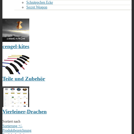
Schnäppchen Ecke
Secret Weapon
cengel-kites
Teile und Zubehör
Vierleiner-Drachen
Sortiert nach
Sortierung +/-
Produktbezeichnung