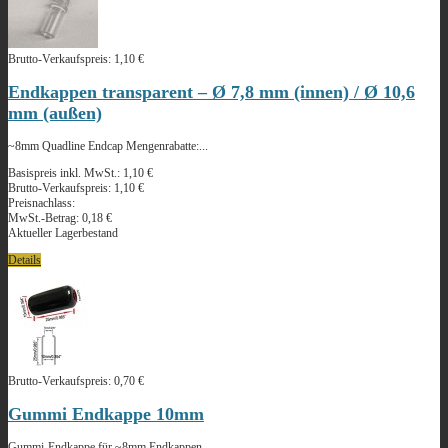
Brutto-Verkaufspreis:
1,10 €
Endkappen transparent – Ø 7,8 mm (innen) / Ø 10,6
mm (außen)
~8mm Quadline Endcap Mengenrabatte:...
Basispreis inkl. MwSt.:
1,10 €
Brutto-Verkaufspreis:
1,10 €
Preisnachlass:
MwSt.-Betrag:
0,18 €
Aktueller Lagerbestand
Details
Brutto-Verkaufspreis:
0,70 €
Gummi Endkappe 10mm
Gummi-Endkappe für ~8mm Endkappen