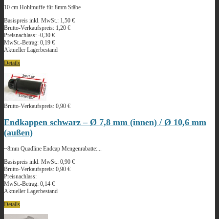
10 cm Hohlmuffe für 8mm Stäbe
Basispreis inkl. MwSt.:
1,50 €
Brutto-Verkaufspreis:
1,20 €
Preisnachlass:
-0,30 €
MwSt.-Betrag:
0,19 €
Aktueller Lagerbestand
Details
Brutto-Verkaufspreis:
0,90 €
Endkappen schwarz – Ø 7,8 mm (innen) / Ø 10,6 mm
(außen)
~8mm Quadline Endcap Mengenrabatte:...
Basispreis inkl. MwSt.:
0,90 €
Brutto-Verkaufspreis:
0,90 €
Preisnachlass:
MwSt.-Betrag:
0,14 €
Aktueller Lagerbestand
Details