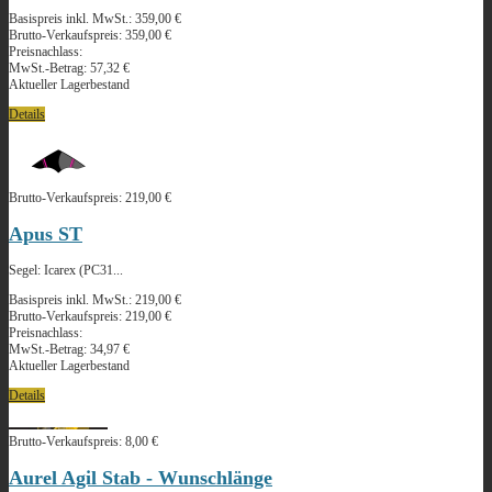
Basispreis inkl. MwSt.:
359,00 €
Brutto-Verkaufspreis:
359,00 €
Preisnachlass:
MwSt.-Betrag:
57,32 €
Aktueller Lagerbestand
Details
Brutto-Verkaufspreis:
219,00 €
Apus ST
Segel: Icarex (PC31...
Basispreis inkl. MwSt.:
219,00 €
Brutto-Verkaufspreis:
219,00 €
Preisnachlass:
MwSt.-Betrag:
34,97 €
Aktueller Lagerbestand
Details
Brutto-Verkaufspreis:
8,00 €
Aurel Agil Stab - Wunschlänge