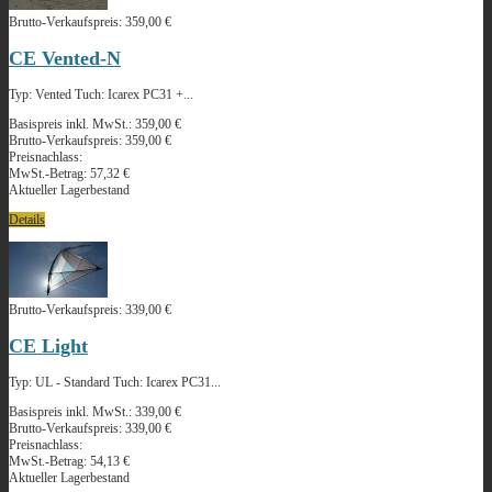
Brutto-Verkaufspreis:
359,00 €
CE Vented-N
Typ: Vented Tuch: Icarex PC31 +...
Basispreis inkl. MwSt.:
359,00 €
Brutto-Verkaufspreis:
359,00 €
Preisnachlass:
MwSt.-Betrag:
57,32 €
Aktueller Lagerbestand
Details
Brutto-Verkaufspreis:
339,00 €
CE Light
Typ: UL - Standard Tuch: Icarex PC31...
Basispreis inkl. MwSt.:
339,00 €
Brutto-Verkaufspreis:
339,00 €
Preisnachlass:
MwSt.-Betrag:
54,13 €
Aktueller Lagerbestand