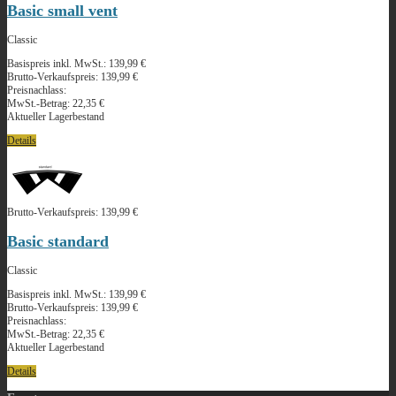
Basic small vent
Classic
Basispreis inkl. MwSt.:
139,99 €
Brutto-Verkaufspreis:
139,99 €
Preisnachlass:
MwSt.-Betrag:
22,35 €
Aktueller Lagerbestand
Details
Brutto-Verkaufspreis:
139,99 €
Basic standard
Classic
Basispreis inkl. MwSt.:
139,99 €
Brutto-Verkaufspreis:
139,99 €
Preisnachlass:
MwSt.-Betrag:
22,35 €
Aktueller Lagerbestand
Details