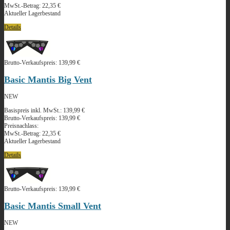
MwSt.-Betrag:
22,35 €
Aktueller Lagerbestand
Details
Brutto-Verkaufspreis:
139,99 €
Basic Mantis Big Vent
NEW
Basispreis inkl. MwSt.:
139,99 €
Brutto-Verkaufspreis:
139,99 €
Preisnachlass:
MwSt.-Betrag:
22,35 €
Aktueller Lagerbestand
Details
Brutto-Verkaufspreis:
139,99 €
Basic Mantis Small Vent
NEW