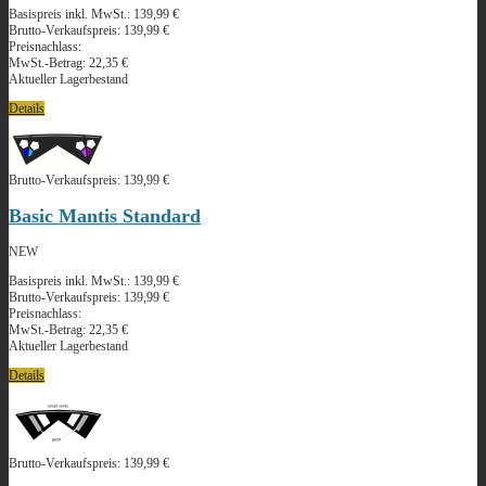
Basispreis inkl. MwSt.:
139,99 €
Brutto-Verkaufspreis:
139,99 €
Preisnachlass:
MwSt.-Betrag:
22,35 €
Aktueller Lagerbestand
Details
Brutto-Verkaufspreis:
139,99 €
Basic Mantis Standard
NEW
Basispreis inkl. MwSt.:
139,99 €
Brutto-Verkaufspreis:
139,99 €
Preisnachlass:
MwSt.-Betrag:
22,35 €
Aktueller Lagerbestand
Details
Brutto-Verkaufspreis:
139,99 €