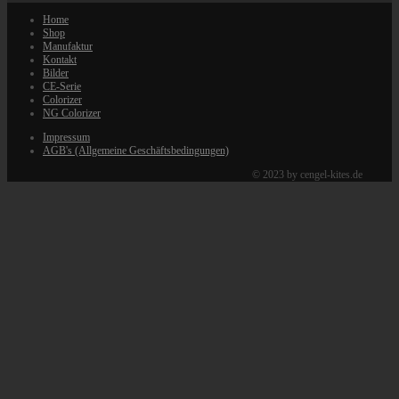
Home
Shop
Manufaktur
Kontakt
Bilder
CE-Serie
Colorizer
NG Colorizer
Impressum
AGB's (Allgemeine Geschäftsbedingungen)
© 2023 by cengel-kites.de