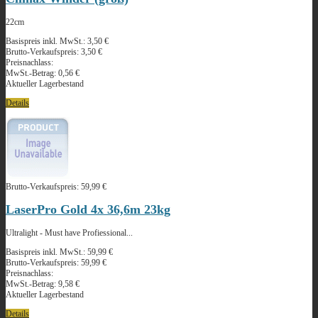
22cm
Basispreis inkl. MwSt.:
3,50 €
Brutto-Verkaufspreis:
3,50 €
Preisnachlass:
MwSt.-Betrag:
0,56 €
Aktueller Lagerbestand
Details
Brutto-Verkaufspreis:
59,99 €
LaserPro Gold 4x 36,6m 23kg
Ultralight - Must have Profiessional...
Basispreis inkl. MwSt.:
59,99 €
Brutto-Verkaufspreis:
59,99 €
Preisnachlass:
MwSt.-Betrag:
9,58 €
Aktueller Lagerbestand
Details