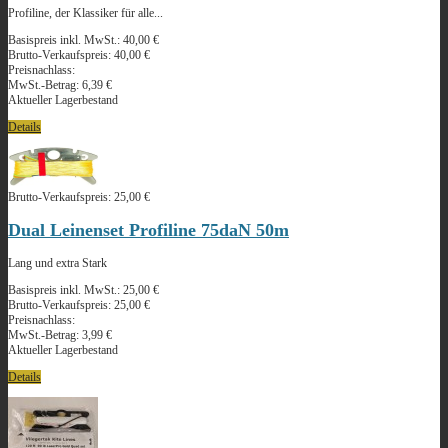
Profiline, der Klassiker für alle...
Basispreis inkl. MwSt.:
40,00 €
Brutto-Verkaufspreis:
40,00 €
Preisnachlass:
MwSt.-Betrag:
6,39 €
Aktueller Lagerbestand
Details
Brutto-Verkaufspreis:
25,00 €
Dual Leinenset Profiline 75daN 50m
Lang und extra Stark
Basispreis inkl. MwSt.:
25,00 €
Brutto-Verkaufspreis:
25,00 €
Preisnachlass:
MwSt.-Betrag:
3,99 €
Aktueller Lagerbestand
Details