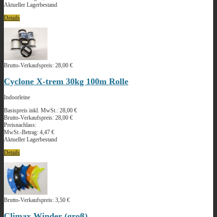
Aktueller Lagerbestand
Details
Brutto-Verkaufspreis:
28,00 €
Cyclone X-trem 30kg 100m Rolle
Indoorleine
Basispreis inkl. MwSt.:
28,00 €
Brutto-Verkaufspreis:
28,00 €
Preisnachlass:
MwSt.-Betrag:
4,47 €
Aktueller Lagerbestand
Details
Brutto-Verkaufspreis:
3,50 €
Climax Winder (groß)