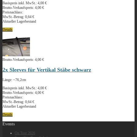
Basispreis inkl. MwSt.:
4,00 €
Brutto-Verkaufspreis:
4,00 €
Preisnachlass:
MwSt.-Betrag:
0,64 €
Aktueller Lagerbestand
Details
Brutto-Verkaufspreis:
4,00 €
2x Sleeves für Vertikal Stäbe schwarz
Länge: ~76,2cm
Basispreis inkl. MwSt.:
4,00 €
Brutto-Verkaufspreis:
4,00 €
Preisnachlass:
MwSt.-Betrag:
0,64 €
Aktueller Lagerbestand
Details
Events
On Tour 2026