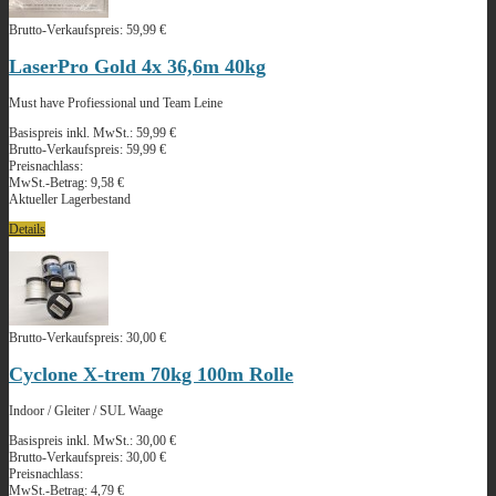
Brutto-Verkaufspreis:
59,99 €
LaserPro Gold 4x 36,6m 40kg
Must have Profiessional und Team Leine
Basispreis inkl. MwSt.:
59,99 €
Brutto-Verkaufspreis:
59,99 €
Preisnachlass:
MwSt.-Betrag:
9,58 €
Aktueller Lagerbestand
Details
Brutto-Verkaufspreis:
30,00 €
Cyclone X-trem 70kg 100m Rolle
Indoor / Gleiter / SUL Waage
Basispreis inkl. MwSt.:
30,00 €
Brutto-Verkaufspreis:
30,00 €
Preisnachlass:
MwSt.-Betrag:
4,79 €