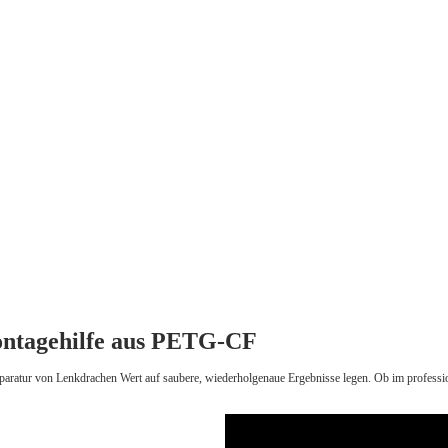
ontagehilfe aus PETG‑CF
Reparatur von Lenkdrachen Wert auf saubere, wiederholgenaue Ergebnisse legen. Ob im profession