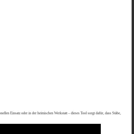
ellen Einsatz oder in der heimischen Werkstatt – dieses Tool sorgt dafür, dass Stäbe,