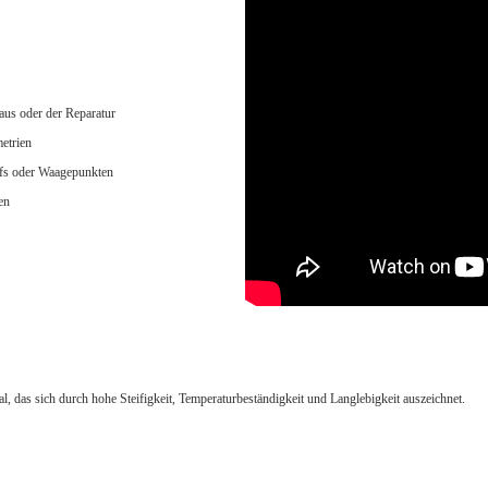
us oder der Reparatur
etrien
ffs oder Waagepunkten
en
al, das sich durch hohe Steifigkeit, Temperaturbeständigkeit und Langlebigkeit auszeichnet.