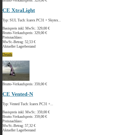
Brutto-Verkaufspreis:
329,00 €
CE XtraLight
Typ: SUL Tuch: Icarex PC31 + Skytex...
Basispreis inkl. MwSt.:
329,00 €
Brutto-Verkaufspreis:
329,00 €
Preisnachlass:
MwSt.-Betrag:
52,53 €
Aktueller Lagerbestand
Details
Brutto-Verkaufspreis:
359,00 €
CE Vented-N
Typ: Vented Tuch: Icarex PC31 +...
Basispreis inkl. MwSt.:
359,00 €
Brutto-Verkaufspreis:
359,00 €
Preisnachlass:
MwSt.-Betrag:
57,32 €
Aktueller Lagerbestand