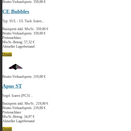
Brutto-Verkaufspreis:
359,00 €
CE Bubbles
Typ: SUL - UL Tuch: Icarex...
Basispreis inkl. MwSt.:
359,00 €
Brutto-Verkaufspreis:
359,00 €
Preisnachlass:
MwSt.-Betrag:
57,32 €
Aktueller Lagerbestand
Details
Brutto-Verkaufspreis:
219,00 €
Apus ST
Segel: Icarex (PC31...
Basispreis inkl. MwSt.:
219,00 €
Brutto-Verkaufspreis:
219,00 €
Preisnachlass:
MwSt.-Betrag:
34,97 €
Aktueller Lagerbestand
Details