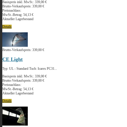
Basispreis inkl. MwSt.:
339,00 €
Brutto-Verkaufspreis:
339,00 €
Preisnachlass:
MwSt.-Betrag:
54,13 €
Aktueller Lagerbestand
Details
Brutto-Verkaufspreis:
339,00 €
CE Light
Typ: UL - Standard Tuch: Icarex PC31...
Basispreis inkl. MwSt.:
339,00 €
Brutto-Verkaufspreis:
339,00 €
Preisnachlass:
MwSt.-Betrag:
54,13 €
Aktueller Lagerbestand
Details