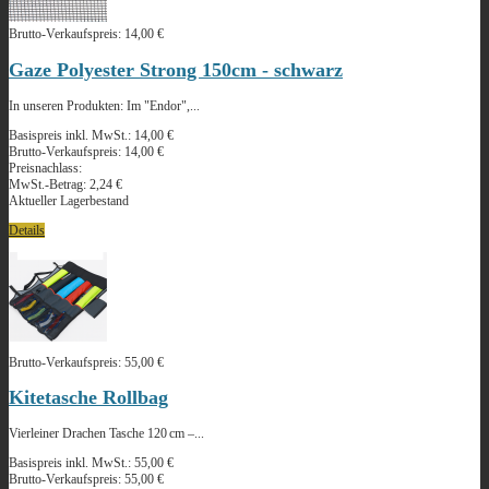
Brutto-Verkaufspreis:
14,00 €
Gaze Polyester Strong 150cm - schwarz
In unseren Produkten: Im "Endor",...
Basispreis inkl. MwSt.:
14,00 €
Brutto-Verkaufspreis:
14,00 €
Preisnachlass:
MwSt.-Betrag:
2,24 €
Aktueller Lagerbestand
Details
Brutto-Verkaufspreis:
55,00 €
Kitetasche Rollbag
Vierleiner Drachen Tasche 120 cm –...
Basispreis inkl. MwSt.:
55,00 €
Brutto-Verkaufspreis:
55,00 €