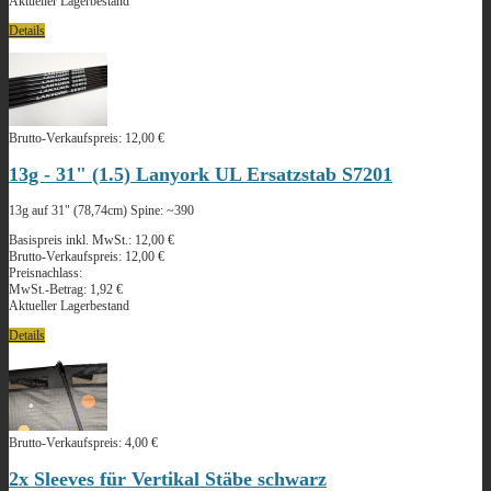
Aktueller Lagerbestand
Details
Brutto-Verkaufspreis:
12,00 €
13g - 31" (1.5) Lanyork UL Ersatzstab S7201
13g auf 31" (78,74cm) Spine: ~390
Basispreis inkl. MwSt.:
12,00 €
Brutto-Verkaufspreis:
12,00 €
Preisnachlass:
MwSt.-Betrag:
1,92 €
Aktueller Lagerbestand
Details
Brutto-Verkaufspreis:
4,00 €
2x Sleeves für Vertikal Stäbe schwarz