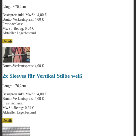
Länge: ~76,2cm
Basispreis inkl. MwSt.:
4,00 €
Brutto-Verkaufspreis:
4,00 €
Preisnachlass:
MwSt.-Betrag:
0,64 €
Aktueller Lagerbestand
Details
Brutto-Verkaufspreis:
4,00 €
2x Sleeves für Vertikal Stäbe weiß
Länge: ~76,2cm
Basispreis inkl. MwSt.:
4,00 €
Brutto-Verkaufspreis:
4,00 €
Preisnachlass:
MwSt.-Betrag:
0,64 €
Aktueller Lagerbestand
Details