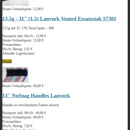
Brutto-Verkaufspreis:
12,00 €
13,5g - 31" (1.5) Lanyork Vented Ersatzstab S7301
13,5g auf 31" (78,74cm) Spine: ~400
Basispreis inkl. MwSt.:
12,00 €
Brutto-Verkaufspreis:
12,00 €
Preisnachlass:
MwSt.-Betrag:
1,92 €
Aktueller Lagerbestand
Details
Brutto-Verkaufspreis:
49,00 €
13" NoSnag Handles Lanyork
Handles in verschiedenen Farben eloxiert
Basispreis inkl. MwSt.:
49,00 €
Brutto-Verkaufspreis:
49,00 €
Preisnachlass:
MwSt.-Betrag:
7,82 €