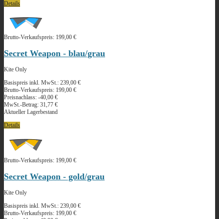
Details
Brutto-Verkaufspreis:
199,00 €
Secret Weapon - blau/grau
Kite Only
Basispreis inkl. MwSt.:
239,00 €
Brutto-Verkaufspreis:
199,00 €
Preisnachlass:
-40,00 €
MwSt.-Betrag:
31,77 €
Aktueller Lagerbestand
Details
Brutto-Verkaufspreis:
199,00 €
Secret Weapon - gold/grau
Kite Only
Basispreis inkl. MwSt.:
239,00 €
Brutto-Verkaufspreis:
199,00 €