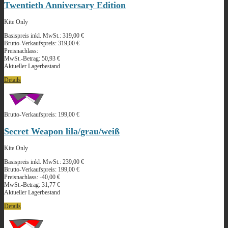
Twentieth Anniversary Edition
Kite Only
Basispreis inkl. MwSt.:
319,00 €
Brutto-Verkaufspreis:
319,00 €
Preisnachlass:
MwSt.-Betrag:
50,93 €
Aktueller Lagerbestand
Details
Brutto-Verkaufspreis:
199,00 €
Secret Weapon lila/grau/weiß
Kite Only
Basispreis inkl. MwSt.:
239,00 €
Brutto-Verkaufspreis:
199,00 €
Preisnachlass:
-40,00 €
MwSt.-Betrag:
31,77 €
Aktueller Lagerbestand
Details