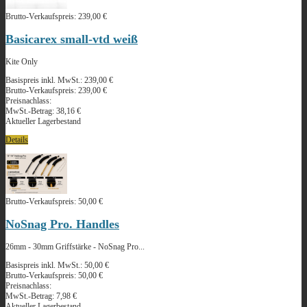
Brutto-Verkaufspreis:
239,00 €
Basicarex small-vtd weiß
Kite Only
Basispreis inkl. MwSt.:
239,00 €
Brutto-Verkaufspreis:
239,00 €
Preisnachlass:
MwSt.-Betrag:
38,16 €
Aktueller Lagerbestand
Details
Brutto-Verkaufspreis:
50,00 €
NoSnag Pro. Handles
26mm - 30mm Griffstärke - NoSnag Pro...
Basispreis inkl. MwSt.:
50,00 €
Brutto-Verkaufspreis:
50,00 €
Preisnachlass:
MwSt.-Betrag:
7,98 €
Aktueller Lagerbestand