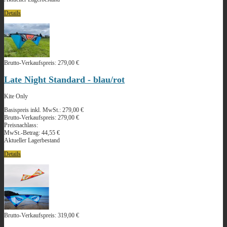
Details
Brutto-Verkaufspreis:
279,00 €
Late Night Standard - blau/rot
Kite Only
Basispreis inkl. MwSt.:
279,00 €
Brutto-Verkaufspreis:
279,00 €
Preisnachlass:
MwSt.-Betrag:
44,55 €
Aktueller Lagerbestand
Details
Brutto-Verkaufspreis:
319,00 €